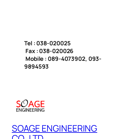
Tel : 038-020025
Fax : 038-020026
Mobile : 089-4073902, 093-
9894593
SOAGE ENGINEERING
CO.,LTD.